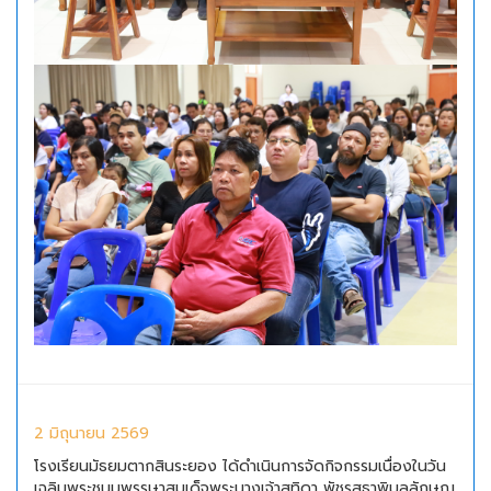
2 มิถุนายน 2569
โรงเรียนมัธยมตากสินระยอง ได้ดำเนินการจัดกิจกรรมเนื่องในวัน
เฉลิมพระชนมพรรษาสมเด็จพระนางเจ้าสุทิดา พัชรสุธาพิมลลักษณ