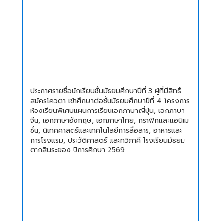
ประกาศรายชื่อนักเรียนชั้นมัธยมศึกษาปีที่ 3 ผู้ที่มีสิทธิ์
สมัครโควตา เข้าศึกษาต่อชั้นมัธยมศึกษาปีที่ 4 โครงการ
ห้องเรียนพิเศษแผนการเรียนเอกภาษาญี่ปุ่น, เอกภาษา
จีน, เอกภาษาอังกฤษ, เอกภาษาไทย, กราฟิกและแอนิเม
ชั่น, นิเทศศาสตร์และเทคโนโลยีการสื่อสาร, อาหารและ
การโรงแรม, ประวัติศาสตร์ และทวิภาคี โรงเรียนมัธยม
ตากสินระยอง ปีการศึกษา 2569