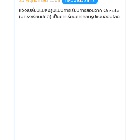
25 พฤศจิกายน 2568
กลุ่มงานวิชาการ
แจ้งเปลี่ยนแปลงรูปแบบการเรียนการสอนจาก On-site
(มาโรงเรียนปกติ) เป็นการเรียนการสอนรูปแบบออนไลน์