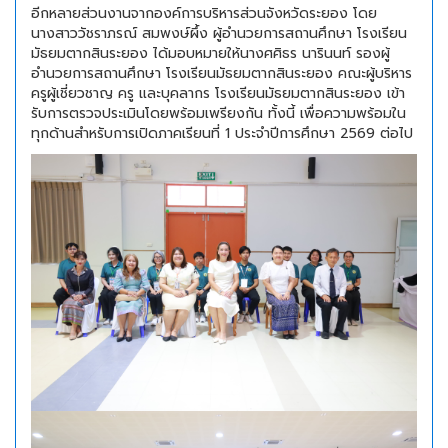
อีกหลายส่วนงานจากองค์การบริหารส่วนจังหวัดระยอง โดย
นางสาววัชราภรณ์ สมพงษ์ผึ้ง ผู้อำนวยการสถานศึกษา โรงเรียน
มัธยมตากสินระยอง ได้มอบหมายให้นางศศิธร นารินนท์ รองผู้
อำนวยการสถานศึกษา โรงเรียนมัธยมตากสินระยอง คณะผู้บริหาร
ครูผู้เชี่ยวชาญ ครู และบุคลากร โรงเรียนมัธยมตากสินระยอง เข้า
รับการตรวจประเมินโดยพร้อมเพรียงกัน ทั้งนี้ เพื่อความพร้อมใน
ทุกด้านสำหรับการเปิดภาคเรียนที่ 1 ประจำปีการศึกษา 2569 ต่อไป