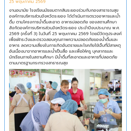
25 พฤษภาคม 2569
งานอนามัย โรงเรียนมัธยมตากสินระยองร่วมกับกองสาธารณสุข
องค์การบริหารส่วนจังหวัดระยอง ได้ดำเนินการตรวจอาหารและน้ำ
ดื่ม ตามโครงการน้ำดื่มสะอาด อาหารปลอดภัย ของสถานศึกษา
สังกัดองค์การบริหารส่วนจังหวัดระยอง ประจำปีงบประมาณ พ.ศ.
2569 (ครั้งที่ 3) ในวันที่ 25 พฤษภาคม 2569 โดยมีวัตถุประสงค์
เพื่อเฝ้าระวังและตรวจสอบคุณภาพความปลอดภัยของน้ำดื่มและ
อาหาร ลดความเสี่ยงในการเกิดอันตรายและโรคภัยไข้เจ็บที่มีสาเหตุ
อันเนื่องมาจากอาหารและน้ำเป็นสื่อ และเพื่อให้ครู บุคลากรและ
นักเรียนภายในสถานศึกษา มีน้ำดื่มที่สะอาดและอาหารที่ปลอดภัย
ตามมาตรฐานกระทรวงสาธารณสุข