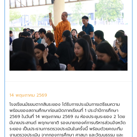
14 พฤษภาคม 2569
โรงเรียนมัธยมตากสินระยอง ได้รับการประเมินการเตรียมความ
พร้อมของสถานศึกษาก่อนเปิดภาคเรียนที่ 1 ประจำปีการศึกษา
2569 ในวันที่ 14 พฤษภาคม 2569 ณ ห้องประชุมระยอง 2 โดย
มีนายประสานต์ พฤกษาชาติ รองนายกองค์การบริหารส่วนจังหวัด
ระยอง เป็นประธานการตรวจประเมินในครั้งนี้ พร้อมด้วยคณะทีม
งานตรวจประเมิน จากกองการศึกษา ศาสนา และวัฒนธรรม และ