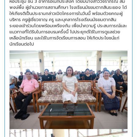
หอประชุม ชั้น 3 อาคารอเนกประสงค์ โดยมีนางสาววัชราภรณ์ สม
พงษ์ผึ้ง ผู้อำนวยการสถานศึกษา โรงเรียนมัธยมตากสินระยอง ได้
ให้เกียรติเป็นประธานกล่าวเปิดโครงการในวันนี้ พร้อมด้วยคณะผู้
บริหาร ครูผู้เชี่ยวชาญ ครู และบุคลากรโรงเรียนมัธยมตากสิน
ระยองเข้าร่วมโดยพร้อมเพรียงกัน เพื่อนำความรู้ ประสบการณ์และ
แนวทางที่ได้รับในการอบรมครั้งนี้ ไปประยุกต์ใช้ในการดูแลช่วย
เหลือนักเรียน และใช้ในการจัดเรียนการสอน ให้เกิดประโยชน์แก่
นักเรียนต่อไป