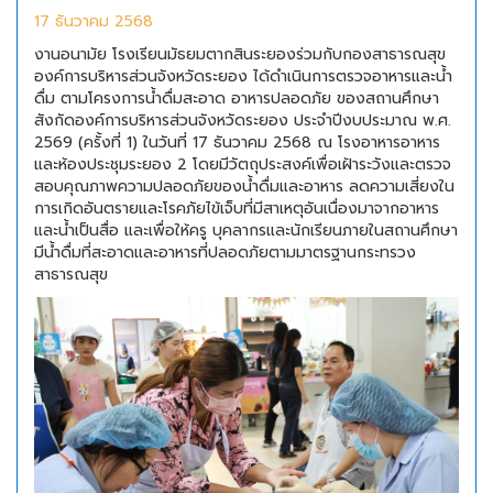
17 ธันวาคม 2568
งานอนามัย โรงเรียนมัธยมตากสินระยองร่วมกับกองสาธารณสุข
องค์การบริหารส่วนจังหวัดระยอง ได้ดำเนินการตรวจอาหารและน้ำ
ดื่ม ตามโครงการน้ำดื่มสะอาด อาหารปลอดภัย ของสถานศึกษา
สังกัดองค์การบริหารส่วนจังหวัดระยอง ประจำปีงบประมาณ พ.ศ.
2569 (ครั้งที่ 1) ในวันที่ 17 ธันวาคม 2568 ณ โรงอาหารอาหาร
และห้องประชุมระยอง 2 โดยมีวัตถุประสงค์เพื่อเฝ้าระวังและตรวจ
สอบคุณภาพความปลอดภัยของน้ำดื่มและอาหาร ลดความเสี่ยงใน
การเกิดอันตรายและโรคภัยไข้เจ็บที่มีสาเหตุอันเนื่องมาจากอาหาร
และน้ำเป็นสื่อ และเพื่อให้ครู บุคลากรและนักเรียนภายในสถานศึกษา
มีน้ำดื่มที่สะอาดและอาหารที่ปลอดภัยตามมาตรฐานกระทรวง
สาธารณสุข