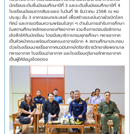
นักเรียนระดับชั้นมัธยมศึกษาปีที่ 3 และระดับชั้นมัธยมศึกษาปีที่ 4
โรงเรียนมัธยมตากสินระยอง ในวันที่ 16 ธันวาคม 2568 ณ หอ
ประชุม ชั้น 3 อาคารอเนกประสงค์ เพื่อสร้างแรงบันดาลใจเปิดโลก
ทัศน์ และการเตรียมความพร้อมในทุก ๆ ด้านในการเข้ารับการศึกษา
ในสถานศึกษาหลักของกองทัพอากาศ รวมถึงการตอบข้อซักถาม
เชิงลึกให้กับนักเรียน โดยมีเสนาธิการกรมยุทธศึกษา ทหารอากาศ
เป็นหัวหน้าคณะพร้อมด้วยคณะอาจารย์จาก 4 สถานศึกษาประกอบ
ด้วยโรงเรียนนายเรืออากาศนวมินทกษัตริยาธิราชวิทยาลัยพยาบาล
ทหารอากาศ โรงเรียนจ่าอากาศ และโรงเรียนดุริยางค์ทหารอากาศ
เป็นผู้ให้ข้อมูลโดยตรง