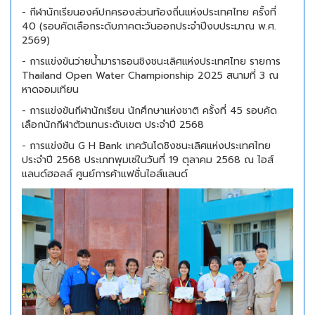
- กีฬานักเรียนองค์ปกครองส่วนท้องถิ่นแห่งประเทศไทย ครั้งที่
40 (รอบคัดเลือกระดับภาคตะวันออกประจำปีงบประมาณ พ.ศ.
2569)
- การแข่งขันว่ายน้ำมาราธอนชิงชนะเลิศแห่งประเทศไทย รายการ
Thailand Open Water Championship 2025 สนามที่ 3 ณ
หาดจอมเทียน
- การแข่งขันกีฬานักเรียน นักศึกษาแห่งชาติ ครั้งที่ 45 รอบคัด
เลือกนักกีฬาตัวแทนระดับเขต ประจำปี 2568
- การแข่งขัน G H Bank เทควันโดชิงชนะเลิศแห่งประเทศไทย
ประจำปี 2568 ประเภทพุมเซ่ในวันที่ 19 ตุลาคม 2568 ณ ไอส์
แลนด์ฮอลล์ ศูนย์การค้าแฟชั่นไอส์แลนด์