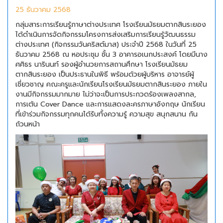
25 ธันวาคม 2568
กลุ่มสาระการเรียนรู้ภาษาต่างประเทศ โรงเรียนมัธยมตากสินระยอง
ได้ดำเนินการจัดกิจกรรมโครงการส่งเสริมการเรียนรู้วัฒนธรรม
ต่างประเทศ (กิจกรรมวันคริสต์มาส) ประจำปี 2568 ในวันที่ 25
ธันวาคม 2568 ณ หอประชุม ชั้น 3 อาคารอเนกประสงค์ โดยมีนาง
ศศิธร นารินนท์ รองผู้อำนวยการสถานศึกษา โรงเรียนมัธยม
ตากสินระยอง เป็นประธานในพิธี พร้อมด้วยผู้บริหาร อาจารย์ผู้
เชี่ยวชาญ คณะครูและนักเรียนโรงเรียนมัธยมตากสินระยอง ภายใน
งานมีกิจกรรมมากมาย ไม่ว่าจะเป็นการประกวดร้องเพลงสากล,
การเต้น Cover Dance และการแสดงละครภาษาอังกฤษ นักเรียน
ที่เข้าร่วมกิจกรรมทุกคนได้รับทั้งความรู้ ความสุข สนุกสนาน กัน
ถ้วนหน้า