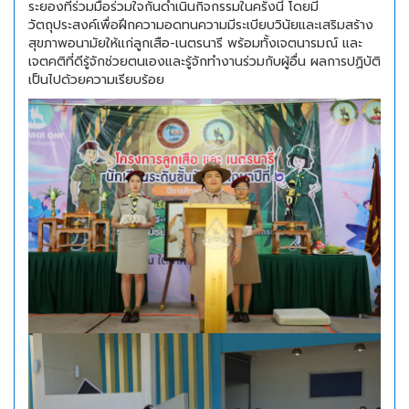
ระยองที่ร่วมมือร่วมใจกันดำเนินกิจกรรมในครั้งนี้ โดยมี
วัตถุประสงค์เพื่อฝึกความอดทนความมีระเบียบวินัยและเสริมสร้าง
สุขภาพอนามัยให้แก่ลูกเสือ-เนตรนารี พร้อมทั้งเจตนารมณ์ และ
เจตคติที่ดีรู้จักช่วยตนเองและรู้จักทำงานร่วมกับผู้อื่น ผลการปฏิบัติ
เป็นไปด้วยความเรียบร้อย