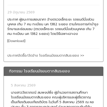
29 มิถุนายน 2569
ประกาศ ผู้ชนะการเสอนราคา จ้างตรวจเช็คระยะ รถยนต์นั่งส่วน
บุคคล เกิน 7 คน ทะเบียน นค 1382 ระยอง ตามโครงการค่าบำรุง
รักษาและซ่อมแซม (ตรวจเช็คระยะ รถยนต์นั่งส่วนบุคคล เกิน 7
คน ทะเบียน นค 1382 ระยอง) โดยวิธีเฉพาะเจาะจง
[
Download
]
ประกาศจัดซื้อ/จัดจ้าง โรงเรียนมัธยมตากสินระยอง >>
กิจกรรม โรงเรียนมัธยมตากสินระยอง
5 สิงหาคม 2569
นางสาววัชราภรณ์ สมพงษ์ผิ้ง ผู้อำนวยการสถานศึกษา
โรงเรียนมัธยมตากสินระยอง คณะผู้บริหารและผู้เชี่ยวชาญ
เป็นเกียรติมอบเกียรติบัตร ในวันที่ 5 สิงหาคม 2569 ณ หอ
ประชุม ชั้น 3 อาคารอเนกประสงค์ ร่วมแสดงความยินดีกับ