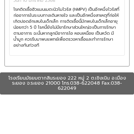
วันที่ 10 มกราคม 2568
โรคติดเชื้อฮิวแมนเมตะนิวโมไวรัส (hMPV) เป็นอีกหนึ่งไวรัสที่
ก่ออาการในระบบทางเดินหายใจ และเป็นอีกหนึ่งสาเหตุที่ก่อให้
เกิดปอดอักเสบในเด็กเล็ก การติดเชื้อนี้มักพบในเด็กเล็กอายุ
น้อยกว่า 5 ปี โรคนี้ยังไม่มียารักษาส่วนใหญ่จะเป็นการรักษา
ตามอาการ ฉะนั้นหากลูกมีอาการไอ หอบเหนื่อย เป็นหวัด มี
น้ำมูก ควรรีบมาพบแพทย์เพื่อตรวจหาเชื้อและทำการรักษา
อย่างทันท่วงที
โรงเรียนมัธยมตากสินระยอง 222 หมู่ 2 ต.เชิงเนิน อ.เมือง
ระยอง จ.ระยอง 21000 โทร.038-622048 Fax.038-
622049